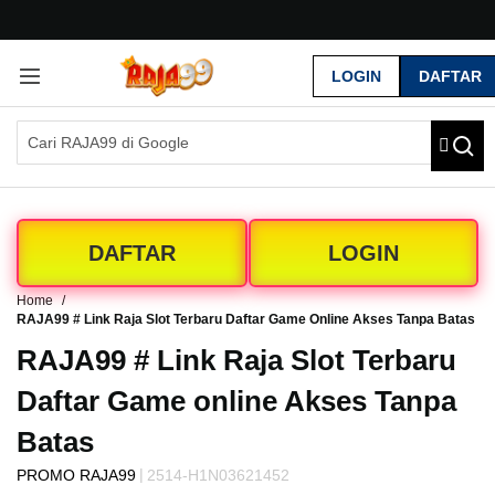
G
r
LOGIN
DAFTAR
a
t
i
s
O
n
g
k
DAFTAR
LOGIN
i
r
Home
s
RAJA99 # Link Raja Slot Terbaru Daftar Game Online Akses Tanpa Batas
e
-
RAJA99 # Link Raja Slot Terbaru
I
Daftar Game online Akses Tanpa
n
d
Batas
o
n
|
PROMO RAJA99
2514-H1N03621452
e